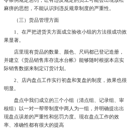
令条例规定惩罚，让有违反规定的员工可能会出现放松
麻痹的思想，不能认识到违反规章制度的严重性。
（三）货品管理方面
1、在严把进货关方面成立验收小组的方法很成功效
果显著。
店里现有货品的数量、颜色、尺码都已登记造册，
并建立《货品销售库存流水台帐》能够随时根据本店实
际销售数据来制定订货计划。
2、店内盘点工作实行初盘和复盘的制度，效果也很
明显。
盘点中我们成立的三个小组（清点组、记录组、审
核组）以一对一帮带制度中两人为一组，并明确提出出
现盘点误差的严重性和惩罚力度。现在盘点工作的效
率、准确性都有很大的提高