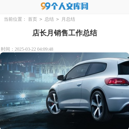
>
>
当前位置：
首页
总结
月总结
店长月销售工作总结
时间：2025-03-22 04:09:48