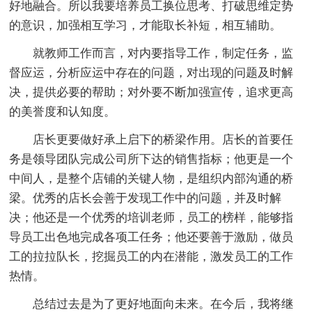
好地融合。所以我要培养员工换位思考、打破思维定势
的意识，加强相互学习，才能取长补短，相互辅助。
就教师工作而言，对内要指导工作，制定任务，监
督应运，分析应运中存在的问题，对出现的问题及时解
决，提供必要的帮助；对外要不断加强宣传，追求更高
的美誉度和认知度。
店长更要做好承上启下的桥梁作用。店长的首要任
务是领导团队完成公司所下达的销售指标；他更是一个
中间人，是整个店铺的关键人物，是组织内部沟通的桥
梁。优秀的店长会善于发现工作中的问题，并及时解
决；他还是一个优秀的培训老师，员工的榜样，能够指
导员工出色地完成各项工任务；他还要善于激励，做员
工的拉拉队长，挖掘员工的内在潜能，激发员工的工作
热情。
总结过去是为了更好地面向未来。在今后，我将继