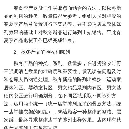
春夏季产退货工作采取点面结合的方法，以秋冬新
品的到店的种类、数量情况为参考，组织人员对相应的
春夏季产品及位置进行下架调整。在不影响店堂整体陈
列效果的基础上对秋冬新品进行陈列上架销售。至此春
夏季产品退货工作已经完成结束。
2、秋冬产品的验收和陈列
秋冬产品的种类、系列、数量多，在进货验收时再
三强调清点数量的准确度和重要性，发现误差问题及时
和仓库人员沟通处理。秋冬新品的陈列出样按：运动家
居休闲区、婴幼童装区、男女精品系列内衣区、男女基
础内衣区进行明确划分，在不同区域采取不同陈列方
法，运用两个统一（统一店堂陈列服装的叠放方法，统
一店堂挂衣架的间距），来给顾客一种整体的整洁、层
次感，最终寻求整体店堂的陈列出样效果。店内现有秋
冬产品陈列工作基本完成。