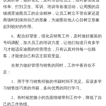
认真听讲，做好笔记，及时传达给员工，按时参加发放
传单、打扫卫生、军训、培训等各项活动，让周围的店
铺感受迪图员工的企业精神，让员工树立不管在家还是
商场时刻保持自己的形象，为迪图在他人心目树立形象
起到较好的作用。
6、配合好望奎，绥化店销售工作，及时做好服装的
号码调配，加大员工的培训力度，让他们知道只有多学
习才能适应迪图的经营理念，只有认真对待每一位顾
客，才能使自己和店主双双受益。
在努力做好管理与销售的同时，工作中夜存在不
足：
1、用于学习销售经验的书籍时间不充足。应该多学
习销售技巧类的书籍，多向优秀的同行学习。
2、有时候把微小的负面情绪带到工作中，降低了自
己的工作热情。