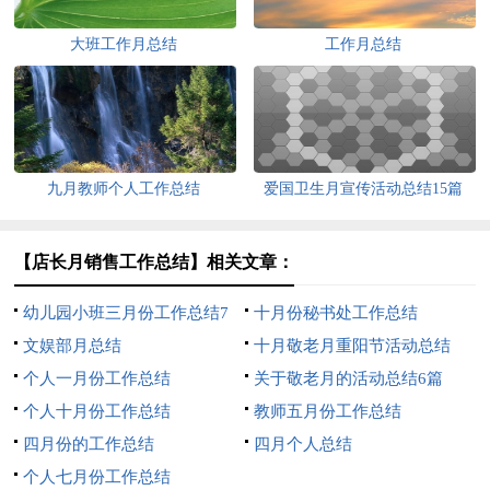
大班工作月总结
工作月总结
九月教师个人工作总结
爱国卫生月宣传活动总结15篇
【店长月销售工作总结】相关文章：
幼儿园小班三月份工作总结7
十月份秘书处工作总结
篇
文娱部月总结
十月敬老月重阳节活动总结
个人一月份工作总结
关于敬老月的活动总结6篇
个人十月份工作总结
教师五月份工作总结
四月份的工作总结
四月个人总结
个人七月份工作总结