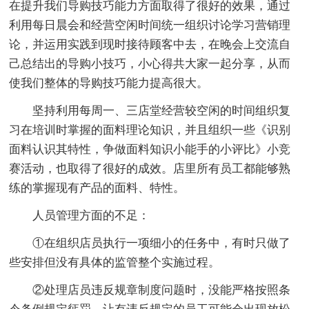
在提升我们导购技巧能力方面取得了很好的效果，通过
利用每日晨会和经营空闲时间统一组织讨论学习营销理
论，并运用实践到现时接待顾客中去，在晚会上交流自
己总结出的导购小技巧，小心得共大家一起分享，从而
使我们整体的导购技巧能力提高很大。
坚持利用每周一、三店堂经营较空闲的时间组织复
习在培训时掌握的面料理论知识，并且组织一些《识别
面料认识其特性，争做面料知识小能手的小评比》小竞
赛活动，也取得了很好的成效。店里所有员工都能够熟
练的掌握现有产品的面料、特性。
人员管理方面的不足：
①在组织店员执行一项细小的任务中，有时只做了
些安排但没有具体的监管整个实施过程。
②处理店员违反规章制度问题时，没能严格按照条