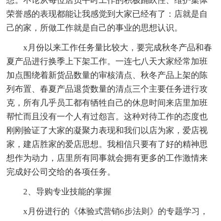
想。不论从每位店员平时工作的积极踊跃性、维护集体
荣誉感的表现都能让我感觉到大家已经有了：店就是自
己的家，所做工作就是自己的事业的思想认识。
x月份以来工作任务量比较大，要完成秋冬产品和春
夏产品进行换季上下架工作。一连七八天大家经常加班
加点围绕着新货品数量的审核清点、秋冬产品上架的陈
列布置、春夏产品退货数量的清点三个主要任务进行攻
克，所有几乎员工都有牺牲自己的休息时间来店里加班
帮忙而且没有一个人有过怨言。这种对待工作的态度也
刚刚验证了大家的凝聚力表现和我们以店为家，爱店视
家，建店胜家的爱店思想。我相信只要有了好的精神思
想作为动力，店里所有同事就会拥有更多的工作激情来
完成好公司交给的各项任务。
2、导购专业技能的掌握
x月份进行的《体验式营销6步法则》的专题学习，