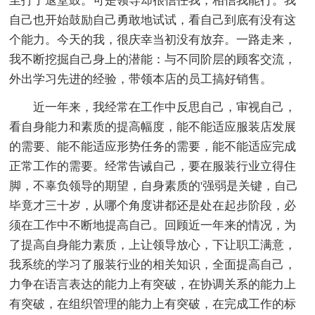
至打了退堂鼓。可是领导却很信任我，相信我能行。我
自己也开始鼓励自己勇敢地试试，看自己到底有没有这
个能力。今天的我，很庆幸当初没有放弃。一路走来，
我不断挖掘自己身上的潜能：与不同阶层的顾客交流，
外出学习先进的经验，带领本店的员工搞好销售。
近一年来，我经常在工作中反思自己，审视自己，
看自身能力和素质的提高幅度，能不能适应服装店发展
的需要、能不能适应形势任务的需要，能不能适应完成
正常工作的需要。经常告诫自己，要在服装行业立得住
脚，不辜负领导的期望，自身素质的'强弱是关键，自己
毕竟才三十岁，从哪个角度讲都还是处在起步阶段，必
须在工作中不断地提高自己。回顾近一年来的情况，为
了提高自身能力素质，上让领导放心，下让职工满意，
我系统的学习了服装行业的相关知识，全面提高自己，
力争在语言表达的能力上有突破，在协调关系的能力上
有突破，在组织管理的能力上有突破，在完成工作的标