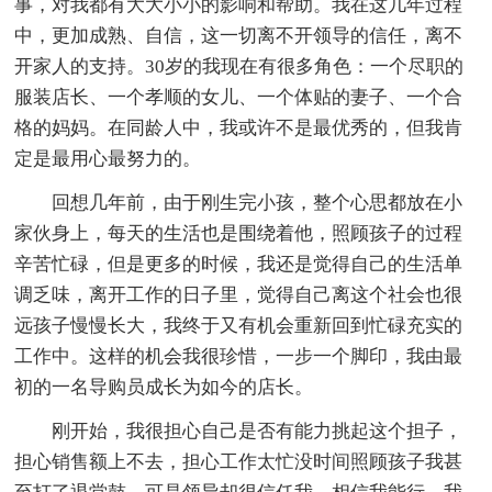
事，对我都有大大小小的影响和帮助。我在这几年过程
中，更加成熟、自信，这一切离不开领导的信任，离不
开家人的支持。30岁的我现在有很多角色：一个尽职的
服装店长、一个孝顺的女儿、一个体贴的妻子、一个合
格的妈妈。在同龄人中，我或许不是最优秀的，但我肯
定是最用心最努力的。
回想几年前，由于刚生完小孩，整个心思都放在小
家伙身上，每天的生活也是围绕着他，照顾孩子的过程
辛苦忙碌，但是更多的时候，我还是觉得自己的生活单
调乏味，离开工作的日子里，觉得自己离这个社会也很
远孩子慢慢长大，我终于又有机会重新回到忙碌充实的
工作中。这样的机会我很珍惜，一步一个脚印，我由最
初的一名导购员成长为如今的店长。
刚开始，我很担心自己是否有能力挑起这个担子，
担心销售额上不去，担心工作太忙没时间照顾孩子我甚