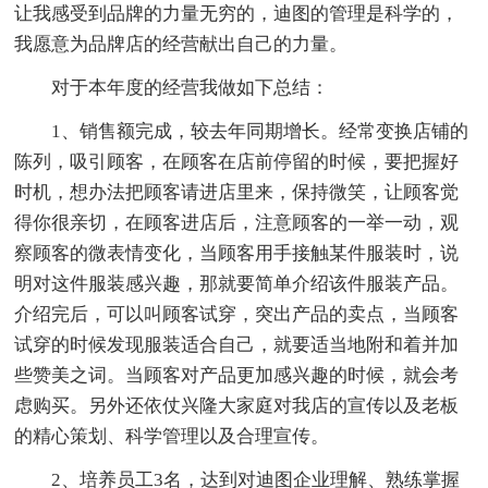
让我感受到品牌的力量无穷的，迪图的管理是科学的，
我愿意为品牌店的经营献出自己的力量。
对于本年度的经营我做如下总结：
1、销售额完成，较去年同期增长。经常变换店铺的
陈列，吸引顾客，在顾客在店前停留的时候，要把握好
时机，想办法把顾客请进店里来，保持微笑，让顾客觉
得你很亲切，在顾客进店后，注意顾客的一举一动，观
察顾客的微表情变化，当顾客用手接触某件服装时，说
明对这件服装感兴趣，那就要简单介绍该件服装产品。
介绍完后，可以叫顾客试穿，突出产品的卖点，当顾客
试穿的时候发现服装适合自己，就要适当地附和着并加
些赞美之词。当顾客对产品更加感兴趣的时候，就会考
虑购买。另外还依仗兴隆大家庭对我店的宣传以及老板
的精心策划、科学管理以及合理宣传。
2、培养员工3名，达到对迪图企业理解、熟练掌握