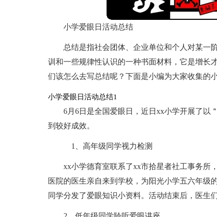
小学爱眼日活动总结
总结是指社会团体、企业单位和个人对某一
训和一些规律性认识的一种书面材料，它是增长
们该怎么去写总结呢？下面是小编为大家收集的
小学爱眼日活动总结1
6月6日是全国爱眼日，近日xx小学开展了
到较好成效。
1、高年级同学视力检测
xx小学德育室联系了xx市拾星者社工事务所
医院的医生亲自来到学校，为阳光小学五六年级
同学分发了爱眼知识小资料。活动结束后，医生
2、低年级同学聆听爱眼讲座