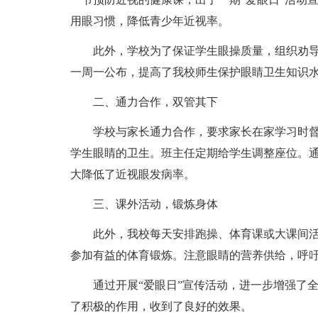
用眼习惯，降低青少年近视率。
此外，学校为了保证学生眼操质量，组织劝
一周一公布，提高了我校师生保护眼睛卫生知识
二、通力合作，双管其下
学校与家长通力合作，要求家长在家学习时
学生眼睛的卫生。班主任定期给学生调整座位。
大降低了近视眼发病率。
三、课外活动，锻炼身体
此外，我校每天安排跑操、体育课或大课间
参加有益的体育锻炼。注意眼睛的营养供给，呼
通过开展“爱眼日”宣传活动，进一步增强了
了积极的作用，收到了良好的效果。