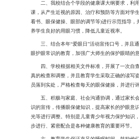
二、我校结合个学段的健康课大纲要求，利
课，从产生近视的原因、治疗和预防等方面对学生
看书、眼保健操、眼部的调节等)进行示范指导，
养学生良好的用眼习惯，降低儿童近视率。
三、结合本年“爱眼日”活动宣传口号，并且
眼护眼常识的教育，加强广大师生的保护眼睛的
四、学校根据相关文件标准，开展了一次自
真的检查和调整，并且教育学生采取正确的读写
员落到实处，严格检查每天的眼保健操，并进行
五、积极与家庭、社会沟通协调，通过家长
识的宣传，传播眼保健知识，提高家长的护眼意
光等进行调整。特别是儿童青少年视力保护知识
步进行、紧密配合是各种健康教育的重要环节。
六、教育学生保证充足的睡眠时间，鼓励他