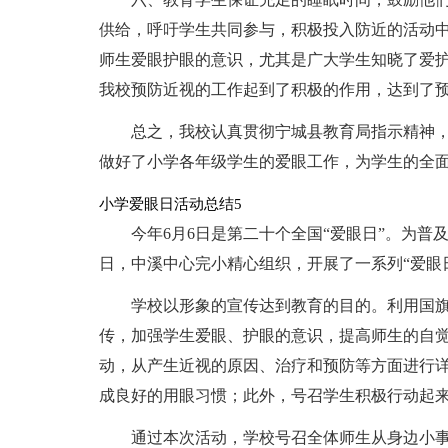
供给，呼吁学生共同参与，积极投入防近的活动中
师生爱眼护眼的意识，尤其是广大学生知晓了爱护
我校预防近视的工作起到了积极的作用，达到了
总之，我校认真贯彻宁城县教育局指示精神
做好了小学各年级学生的爱眼工作，为学生的全
小学爱眼日活动总结5
今年6月6日是第二十个全国“爱眼日”。为
日，中溪中心完小精心组织，开展了一系列“爱眼
学校以形象的宣传达到教育的目的。利用国旗
传，加强学生爱眼、护眼的意识，提高师生的自
动，从产生近视的原因、治疗和预防等方面进行
成良好的用眼习惯；此外，号召学生积极行动起
通过本次活动，学校号召全体师生从身边小