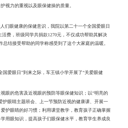
保护视力的重视以及眼保健操的质量。
为增进人们眼健康的保健意识，我院以第二十一个全国爱眼日
生活费，班级同学共捐款1270元，不仅成功帮助其解决
工作总结接受帮助的同学称感受到了这个大家庭的温暖。
全国爱眼日”到来之际，车王镇小学开展了“关爱眼健
视眼的危害及近视眼的预防等眼保健知识；以“明亮的
爱护眼睛主题班会、上一节预防近视的健康课、开展一
、爱护眼睛的好习惯；利用课堂教学，教育孩子正确掌握
科学用眼知识，提高孩子们眼保健水平，教育学生养成良