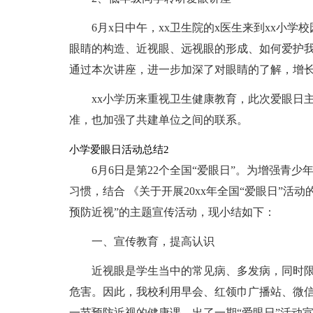
6月x日中午，xx卫生院的x医生来到xx小
眼睛的构造、近视眼、远视眼的形成、如何爱护
通过本次讲座，进一步加深了对眼睛的了解，增
xx小学历来重视卫生健康教育，此次爱眼日
准，也加强了共建单位之间的联系。
小学爱眼日活动总结2
6月6日是第22个全国“爱眼日”。为增强青
习惯，结合 《关于开展20xx年全国“爱眼日”活
预防近视”的主题宣传活动，现小结如下：
一、宣传教育，提高认识
近视眼是学生当中的常见病、多发病，同时
危害。因此，我校利用早会、红领巾广播站、微
一节预防近视的健康课，出了一期“爱眼日”活动