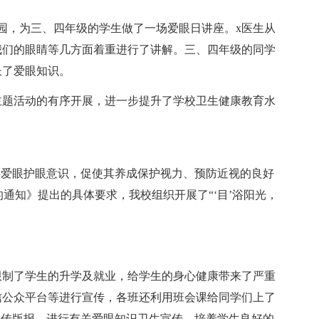
学校园，为三、四年级的学生做了一场爱眼日讲座。x医生从
我们的眼睛等几方面着重进行了讲解。三、四年级的同学
长了爱眼知识。
主题活动的有序开展，进一步提升了学校卫生健康教育水
少年爱眼护眼意识，促使其养成保护视力、预防近视的良好
动的通知》提出的具体要求，我校组织开展了“‘目’浴阳光，
限制了学生的升学及就业，给学生的身心健康带来了严重
信公众平台等进行宣传，各班还利用班会课给同学们上了
宣传版报，进行有关爱眼知识卫生宣传，培养学生良好的