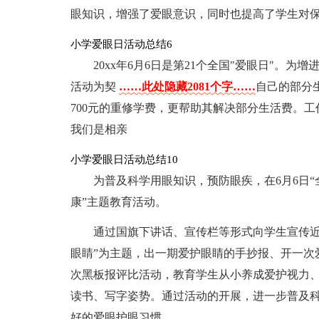
眼知识，增强了爱眼意识，同时也提高了学生对
小学爱眼日活动总结6
20xx年6月6日是第21个全国"爱眼日"。
活动为契
……此处隐藏2081个字……
自己的部分
700元的重修学费，更帮助其解决部分生活费。
我们是相亲
小学爱眼日活动总结10
为普及科学用眼知识，预防眼疾，在6月6日“
康”主题教育活动。
通过国旗下讲话、宣传栏等形式向学生宣传近
眼睛”为主题，出一期爱护眼睛的手抄报、开一次
次黑板报评比活动，教育学生从小养成爱护视力
读书、写字姿势。通过活动的开展，进一步普及
好的爱眼护眼习惯。