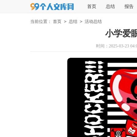
首页
总结
报告
>
>
当前位置：
首页
总结
活动总结
小学爱
时间：2025-03-23 04:0