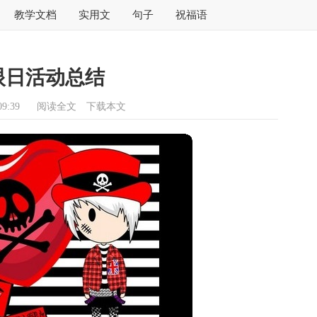
教学文档
实用文
句子
祝福语
眼日活动总结
9:39
阅读全文
下载本文