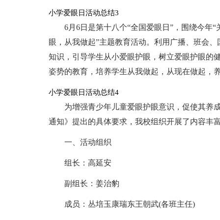
小学爱眼日活动总结3
6月6日是第十八个“全国爱眼日”，围绕今年
眼，从我做起”主题教育活动。利用广播、班会、
知识，引导学生从小爱眼护眼，树立爱眼护眼的
姿势的教育，培养学生从我做起，从现在做起，
小学爱眼日活动总结4
为增强青少年儿童爱眼护眼意识，促使其养成
通知》提出的具体要求，我校组织开展了内容丰
一、活动组织
组长：高延安
副组长：姜治豹
成员：丛培玉康瑞东王朝武(各班主任)