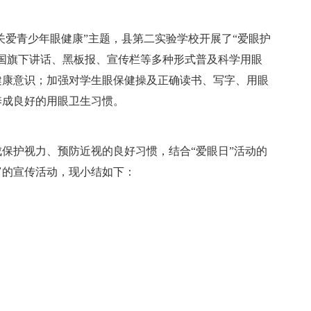
“关爱青少年眼健康”主题，县第二实验学校开展了“爱眼护
国旗下讲话、黑板报、宣传栏等多种形式普及科学用眼
健康意识；加强对学生眼保健操及正确读书、写字、用眼
养成良好的用眼卫生习惯。
保护视力、预防近视的良好习惯，结合“爱眼日”活动的
富的宣传活动，现小结如下：