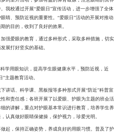
。我校通过开展“爱眼日”宣传活动，进一步增强了全体
眼睛、预防近视的重要性。“爱眼日”活动的开展对推动
预期的目的，收到了良好的效果。
，加强爱眼的教育，通过多种形式，采取多种措施，切实
面发展打好坚实的基础。
普及科学用眼知识，提高学生眼健康水平，预防近视，近
日”主题教育活动。
下讲话、科学课、黑板报等多种形式开展“防近”科普宣
觉性和责任感；各班开展了以爱眼、护眼为主题的班会活
详细的讲解，重点对护眼基本常识进行教育，培养学生养
来，认真做好眼睛保健操，保护视力，珍爱光明。
事做起，保持正确姿势，养成良好的用眼习惯。普及了护